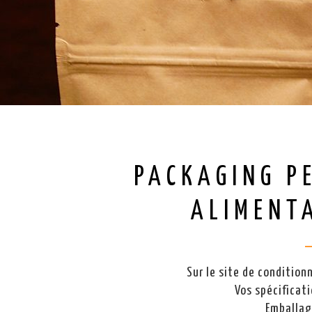
PACKAGING P
ALIMENTA
Sur le site de conditio
Vos spécificat
Emballag