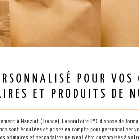
ERSONNALISÉ POUR VOS
IRES ET PRODUITS DE 
nnement à Manziat (France), Laboratoire PYC dispose de forma
ions sont écoutées et prises en compte pour personnaliser v
es primaires et secondaires peuvent être customisés à votr