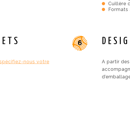
Cuillère
Formats 
RETS
DESI
spécifiez-nous votre
A partir de
accompagne
d’emballag