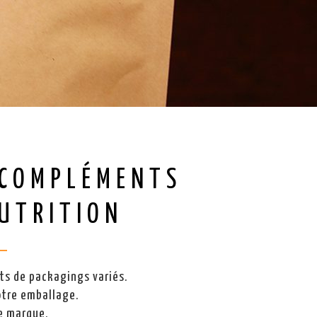
 COMPLÉMENTS
NUTRITION
ts de packagings variés.
otre emballage.
e marque.