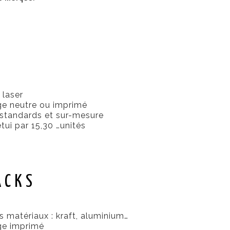
laser
e neutre ou imprimé
standards et sur-mesure
tui par 15,30 …unités
ACKS
s matériaux : kraft, aluminium…
ge imprimé