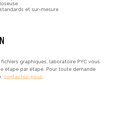
 doseuse
standards et sur-mesure
GN
s fichiers graphiques, laboratoire PYC vous
 étape par étape. Pour toute demande
e,
contactez-nous
.