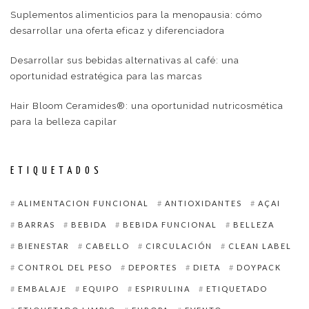
Suplementos alimenticios para la menopausia: cómo
desarrollar una oferta eficaz y diferenciadora
Desarrollar sus bebidas alternativas al café: una
oportunidad estratégica para las marcas
Hair Bloom Ceramides®: una oportunidad nutricosmética
para la belleza capilar
ETIQUETADOS
ALIMENTACION FUNCIONAL
ANTIOXIDANTES
AÇAI
BARRAS
BEBIDA
BEBIDA FUNCIONAL
BELLEZA
BIENESTAR
CABELLO
CIRCULACIÓN
CLEAN LABEL
CONTROL DEL PESO
DEPORTES
DIETA
DOYPACK
EMBALAJE
EQUIPO
ESPIRULINA
ETIQUETADO