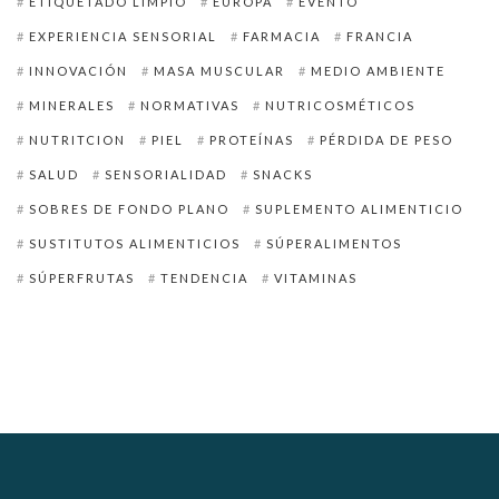
ETIQUETADO LIMPIO
EUROPA
EVENTO
EXPERIENCIA SENSORIAL
FARMACIA
FRANCIA
INNOVACIÓN
MASA MUSCULAR
MEDIO AMBIENTE
MINERALES
NORMATIVAS
NUTRICOSMÉTICOS
NUTRITCION
PIEL
PROTEÍNAS
PÉRDIDA DE PESO
SALUD
SENSORIALIDAD
SNACKS
SOBRES DE FONDO PLANO
SUPLEMENTO ALIMENTICIO
SUSTITUTOS ALIMENTICIOS
SÚPERALIMENTOS
SÚPERFRUTAS
TENDENCIA
VITAMINAS