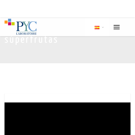
súperfrutas