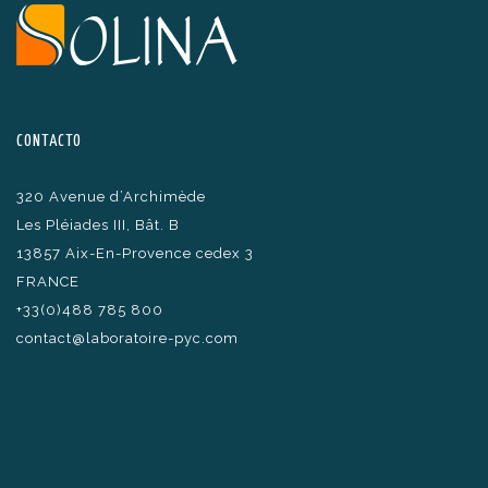
CONTACTO
320 Avenue d’Archimède
Les Pléiades III, Bât. B
13857 Aix-En-Provence cedex 3
FRANCE
+33(0)488 785 800
contact@laboratoire-pyc.com