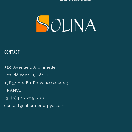
CONTACT
320 Avenue d’Archimède
Les Pléiades III, Bât. B
13857 Aix-En-Provence cedex 3
FRANCE
+33(0)488 785 800
contact@laboratoire-pyc.com