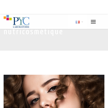
nutricosmétique