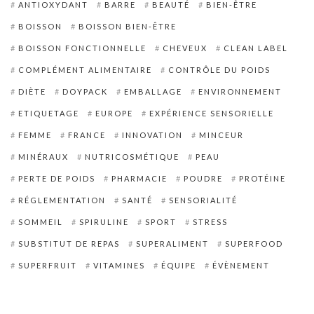
ANTIOXYDANT
BARRE
BEAUTÉ
BIEN-ÊTRE
BOISSON
BOISSON BIEN-ÊTRE
BOISSON FONCTIONNELLE
CHEVEUX
CLEAN LABEL
COMPLÉMENT ALIMENTAIRE
CONTRÔLE DU POIDS
DIÈTE
DOYPACK
EMBALLAGE
ENVIRONNEMENT
ETIQUETAGE
EUROPE
EXPÉRIENCE SENSORIELLE
FEMME
FRANCE
INNOVATION
MINCEUR
MINÉRAUX
NUTRICOSMÉTIQUE
PEAU
PERTE DE POIDS
PHARMACIE
POUDRE
PROTÉINE
RÉGLEMENTATION
SANTÉ
SENSORIALITÉ
SOMMEIL
SPIRULINE
SPORT
STRESS
SUBSTITUT DE REPAS
SUPERALIMENT
SUPERFOOD
SUPERFRUIT
VITAMINES
ÉQUIPE
ÉVÈNEMENT