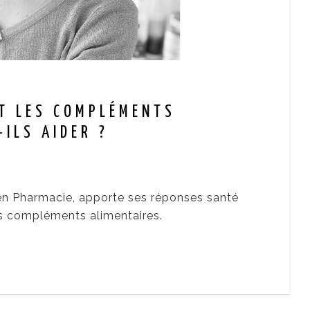
T LES COMPLÉMENTS
ILS AIDER ?
r en Pharmacie, apporte ses réponses santé
es compléments alimentaires.