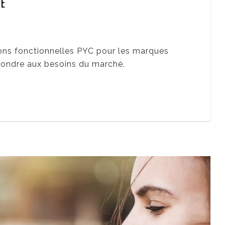
UE
sons fonctionnelles PYC pour les marques
pondre aux besoins du marché.