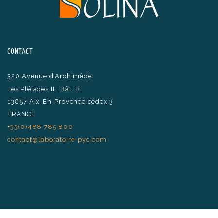
CONTACT
320 Avenue d’Archimède
Les Pléiades III, Bât. B
13857 Aix-En-Provence cedex 3
FRANCE
+33(0)488 785 800
contact@laboratoire-pyc.com